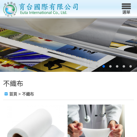
不織布
首頁
> 不織布