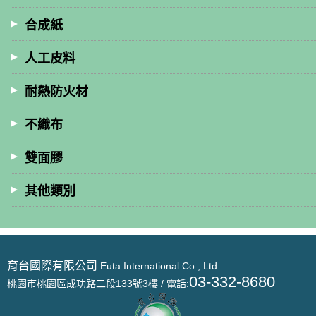
合成紙
人工皮料
耐熱防火材
不織布
雙面膠
其他類別
育台國際有限公司
Euta International Co., Ltd.
03-332-8680
桃園市桃園區成功路二段133號3樓 / 電話: