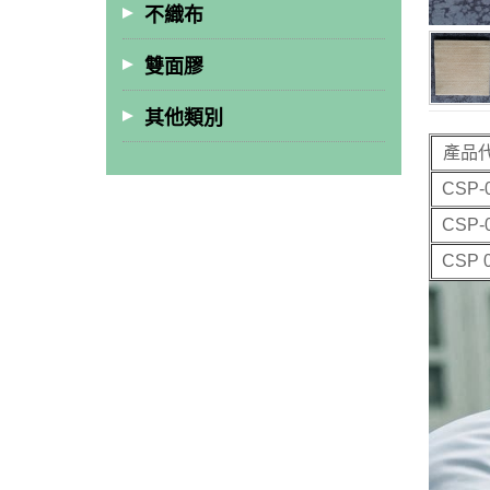
不織布
雙面膠
其他類別
產品
CSP-
CSP-
CSP 