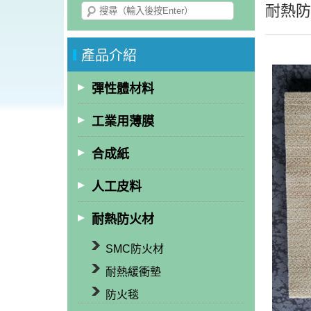
耐熱防
產品介紹
彈性體材料
工業用薄膜
合成紙
人工皮料
耐熱防火材
SMC防火材
耐熱緩衝墊
防火毯