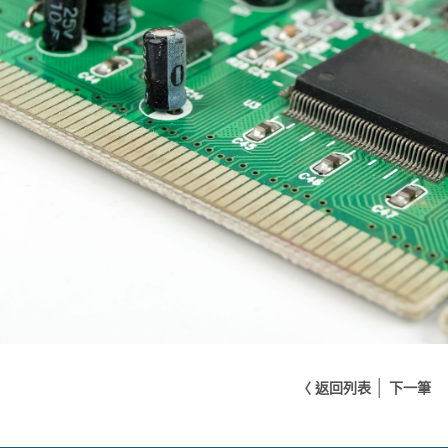
│
〈 返回列表
下一筆