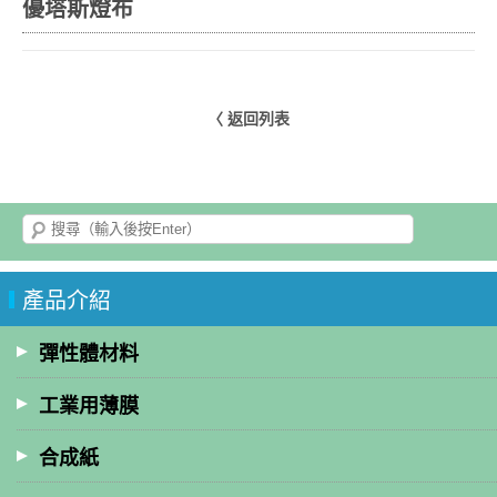
優塔斯燈布
〈 返回列表
產品介紹
彈性體材料
工業用薄膜
合成紙