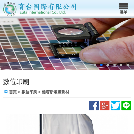
數位印刷
首頁
>
數位印刷
>
優塔斯噴畫耗材