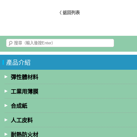
〈 返回列表
產品介紹
彈性體材料
工業用薄膜
合成紙
人工皮料
耐熱防火材