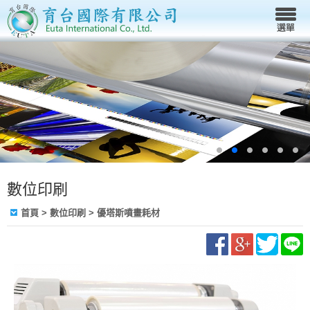
數位印刷
首頁
>
數位印刷
>
優塔斯噴畫耗材