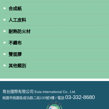
合成紙
人工皮料
耐熱防火材
不織布
雙面膠
其他類別
育台國際有限公司
Euta International Co., Ltd.
03-332-8680
桃園市桃園區成功路二段133號3樓 / 電話: