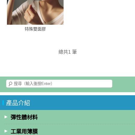
特殊雙面膠
總共1 筆
產品介紹
彈性體材料
工業用薄膜