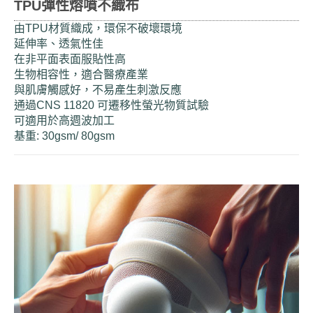
TPU彈性熔噴不織布
由TPU材質織成，環保不破壞環境
延伸率、透氣性佳
在非平面表面服貼性高
生物相容性，適合醫療產業
與肌膚觸感好，不易產生刺激反應
通過CNS 11820 可遷移性螢光物質試驗
可適用於高週波加工
基重: 30gsm/ 80gsm