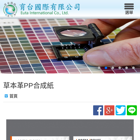
草本革PP合成紙
首頁